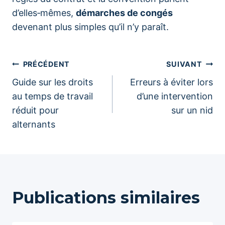
d’elles‑mêmes,
démarches de congés
devenant plus simples qu’il n’y paraît.
Navigation
PRÉCÉDENT
SUIVANT
Guide sur les droits
Erreurs à éviter lors
de
au temps de travail
d’une intervention
réduit pour
sur un nid
l’article
alternants
Publications similaires