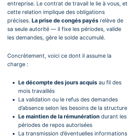
entreprise. Le contrat de travail le lie à vous, et
cette relation implique des obligations
précises.
La prise de congés payés
relève de
sa seule autorité — il fixe les périodes, valide
les demandes, gère le solde accumulé.
Concrètement, voici ce dont il assume la
charge :
Le décompte des jours acquis
au fil des
mois travaillés
La validation ou le refus des demandes
d’absence selon les besoins de la structure
Le maintien de la rémunération
durant les
périodes de repos autorisées
La transmission d’éventuelles informations