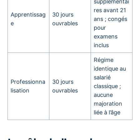
supplémentai
res avant 21
Apprentissag
30 jours
ans ; congés
e
ouvrables
pour
examens
inclus
Régime
identique au
salarié
Professionna
30 jours
classique ;
lisation
ouvrables
aucune
majoration
liée à l’âge