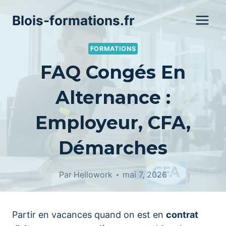
Aller
Blois-formations.fr
au
contenu
FORMATIONS
FAQ Congés En
Alternance :
Employeur, CFA,
Démarches
Par
Hellowork
mai 7, 2026
Partir en vacances quand on est en
contrat