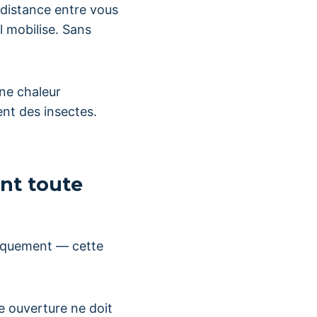
a distance entre vous
l mobilise. Sans
ne chaleur
nt des insectes.
ant toute
siquement — cette
e ouverture ne doit