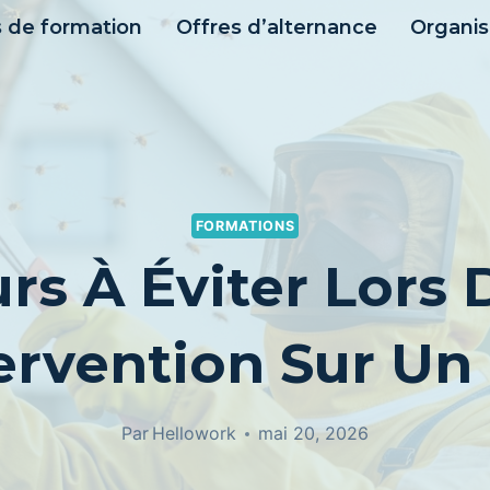
s de formation
Offres d’alternance
Organi
FORMATIONS
urs À Éviter Lors 
ervention Sur Un
Par
Hellowork
mai 20, 2026