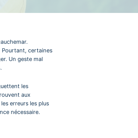
cauchemar.
 Pourtant, certaines
ger. Un geste mal
.
uettent les
trouvent aux
les erreurs les plus
ence nécessaire.