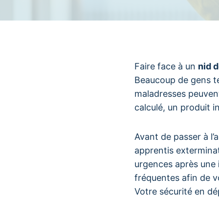
Faire face à un
nid 
Beaucoup de gens ten
maladresses peuvent 
calculé, un produit 
Avant de passer à l’
apprentis extermina
urgences après une
fréquentes afin de v
Votre sécurité en d