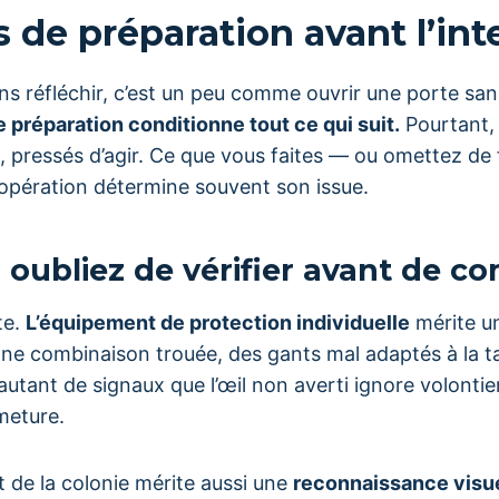
s de préparation avant l’in
s réfléchir, c’est un peu comme ouvrir une porte sans 
 préparation conditionne tout ce qui suit.
Pourtant,
t, pressés d’agir. Ce que vous faites — ou omettez de 
’opération détermine souvent son issue.
 oubliez de vérifier avant de 
te.
L’équipement de protection individuelle
mérite u
 Une combinaison trouée, des gants mal adaptés à la ta
 autant de signaux que l’œil non averti ignore volontie
meture.
 de la colonie mérite aussi une
reconnaissance visue