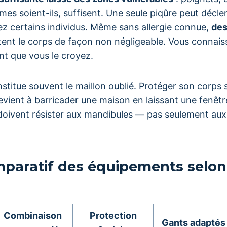
fimes soient-ils, suffisent. Une seule piqûre peut décl
ez certains individus. Même sans allergie connue,
des
itent le corps de façon non négligeable. Vous connais
nt que vous le croyez.
stitue souvent le maillon oublié. Protéger son corps
evient à barricader une maison en laissant une fenêtr
 doivent résister aux mandibules — pas seulement au
paratif des équipements selon 
Combinaison
Protection
Gants adaptés