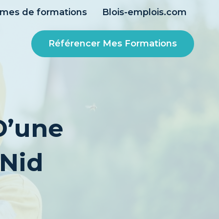
smes de formations
Blois-emplois.com
Référencer Mes Formations
D’une
 Nid