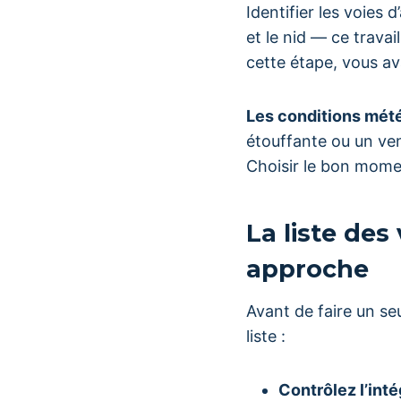
Identifier les voies 
et le nid — ce travai
cette étape, vous av
Les conditions mété
étouffante ou un ve
Choisir le bon momen
La liste des
approche
Avant de faire un s
liste :
Contrôlez l’int