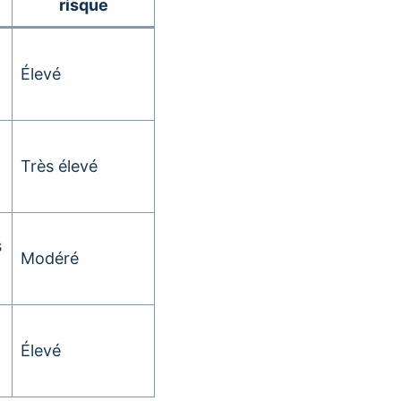
risque
Élevé
Très élevé
s
Modéré
Élevé