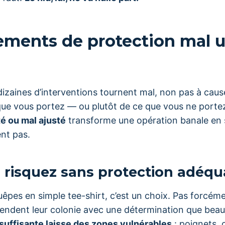
ments de protection mal ut
izaines d’interventions tournent mal, non pas à caus
que vous portez — ou plutôt de ce que vous ne porte
é ou mal ajusté
transforme une opération banale en s
ent pas.
 risquez sans protection adéqu
êpes en simple tee-shirt, c’est un choix. Pas forcémen
fendent leur colonie avec une détermination que bea
uffisante laisse des zones vulnérables
: poignets, 