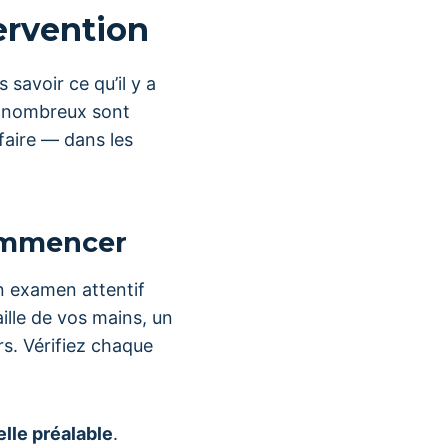
tervention
savoir ce qu’il y a
 nombreux sont
faire — dans les
commencer
n examen attentif
ille de vos mains, un
rs. Vérifiez chaque
lle préalable
.