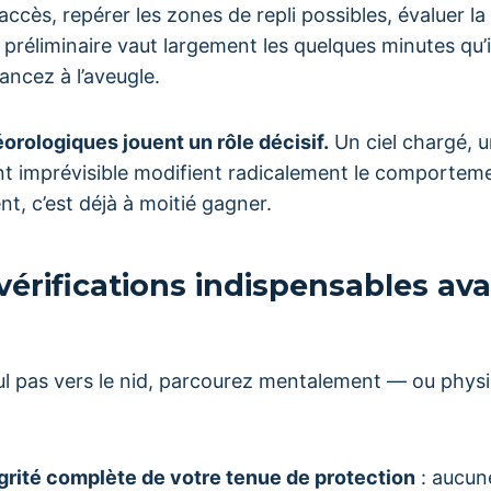
d’accès, repérer les zones de repli possibles, évaluer l
l préliminaire vaut largement les quelques minutes qu’i
ancez à l’aveugle.
orologiques jouent un rôle décisif.
Un ciel chargé, u
nt imprévisible modifient radicalement le comporteme
t, c’est déjà à moitié gagner.
 vérifications indispensables av
eul pas vers le nid, parcourez mentalement — ou phy
égrité complète de votre tenue de protection
: aucun