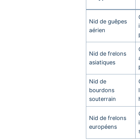
Nid de guêpes
aérien
Nid de frelons
asiatiques
Nid de
bourdons
souterrain
Nid de frelons
européens