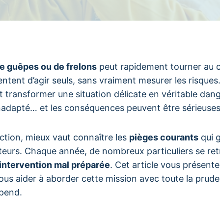
de guêpes ou de frelons
peut rapidement tourner au 
tent d’agir seuls, sans vraiment mesurer les risques.
transformer une situation délicate en véritable dan
inadapté… et les conséquences peuvent être sérieuses
action, mieux vaut connaître les
pièges courants
qui g
teurs. Chaque année, de nombreux particuliers se re
intervention mal préparée
. Cet article vous présente 
ous aider à aborder cette mission avec toute la prud
épend.