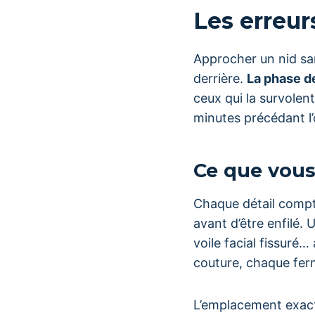
Les erreur
Approcher un nid san
derrière.
La phase de
ceux qui la survolen
minutes précédant l
Ce que vous
Chaque détail comp
avant d’être enfilé.
voile facial fissuré…
couture, chaque fer
L’emplacement exact