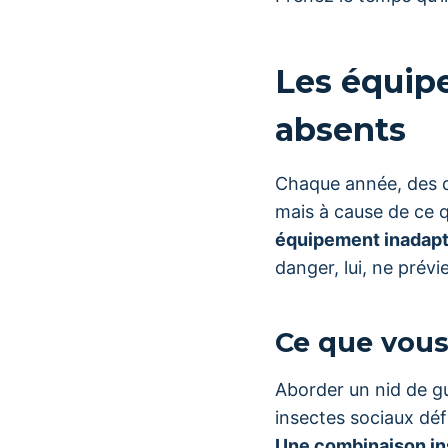
Les équipe
absents
Chaque année, des d
mais à cause de ce 
équipement inadapt
danger, lui, ne prévi
Ce que vous
Aborder un nid de gu
insectes sociaux dé
Une combinaison ins