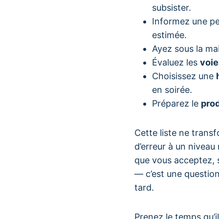
subsister.
Informez une pe
estimée.
Ayez sous la ma
Évaluez les
voie
Choisissez une
en soirée.
Préparez le
prod
Cette liste ne trans
d’erreur à un niveau
que vous acceptez, s
— c’est une questio
tard.
Prenez le temps qu’il