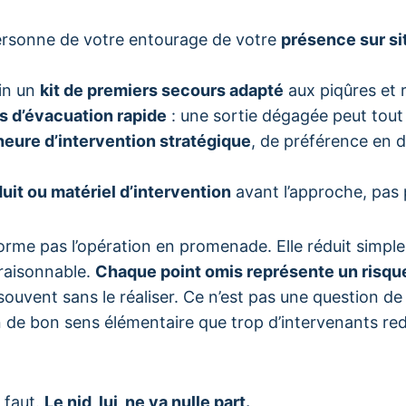
rsonne de votre entourage de votre
présence sur si
in un
kit de premiers secours adapté
aux piqûres et r
s d’évacuation rapide
: une sortie dégagée peut tout
heure d’intervention stratégique
, de préférence en 
uit ou matériel d’intervention
avant l’approche, pas
forme pas l’opération en promenade. Elle réduit simp
 raisonnable.
Chaque point omis représente un risqu
ouvent sans le réaliser. Ce n’est pas une question d
n de bon sens élémentaire que trop d’intervenants re
 faut.
Le nid, lui, ne va nulle part.