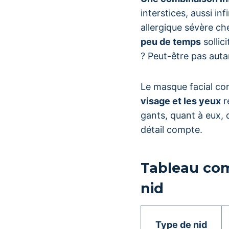
interstices, aussi in
allergique sévère ch
peu de temps
sollic
? Peut-être pas auta
Le masque facial con
visage et les yeux
r
gants, quant à eux,
détail compte.
Tableau com
nid
Type de nid